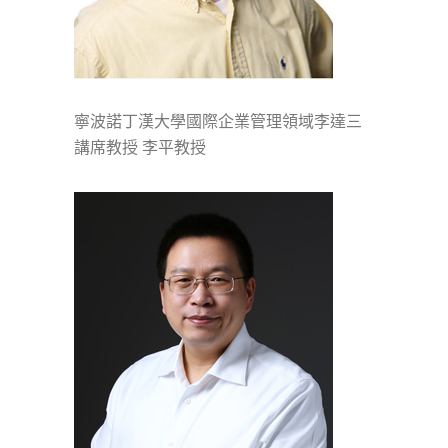
寧波諾丁漢大學國際企業管理領域李達三
講席教授 李平教授