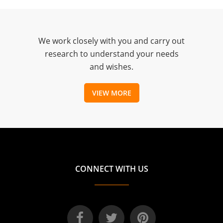
We work closely with you and carry out
research to understand your needs
and wishes.
VIEW MORE
CONNECT WITH US