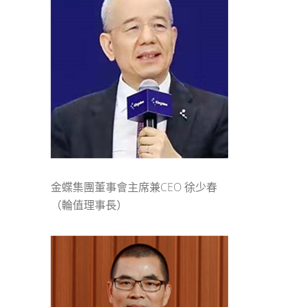
金蝶集團董事會主席兼CEO 徐少春
（輪值理事長）