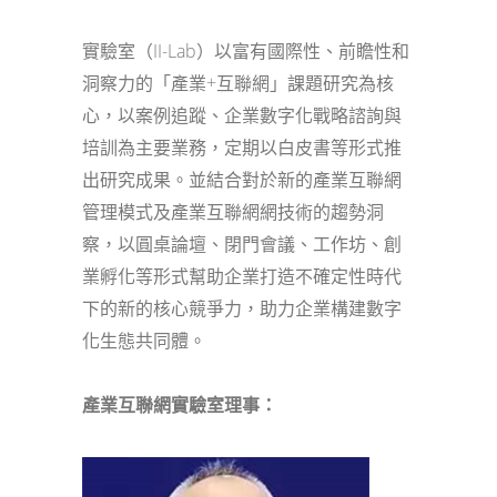
實驗室（II-Lab）以富有國際性、前瞻性和
洞察力的「產業+互聯網」課題研究為核
心，以案例追蹤、企業數字化戰略諮詢與
培訓為主要業務，定期以白皮書等形式推
出研究成果。並結合對於新的產業互聯網
管理模式及產業互聯網網技術的趨勢洞
察，以圓桌論壇、閉門會議、工作坊、創
業孵化等形式幫助企業打造不確定性時代
下的新的核心競爭力，助力企業構建數字
化生態共同體。
產業互聯網實驗室理事：