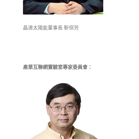
晶澳太陽能董事長 靳保芳
產業互聯網實驗室專家委員會：