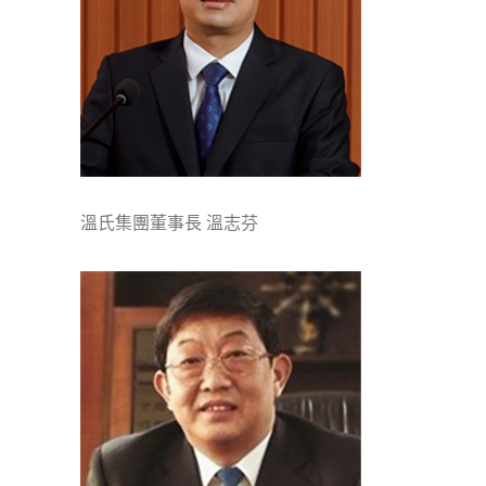
溫氏集團董事長 溫志芬