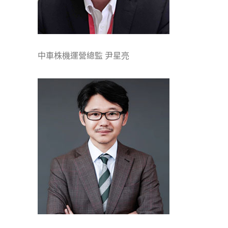
中車株機運營總監 尹星亮