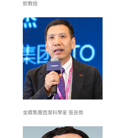
欽教授
金蝶集團首席科學家 張良傑