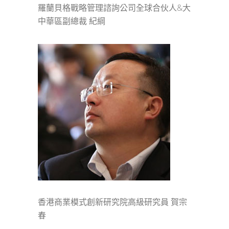
羅蘭貝格戰略管理諮詢公司全球合伙人&大
中華區副總裁 紀綱
香港商業模式創新研究院高級研究員 賀宗
春