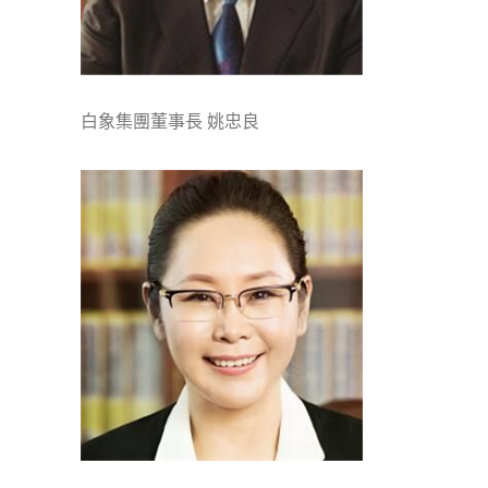
白象集團董事長 姚忠良