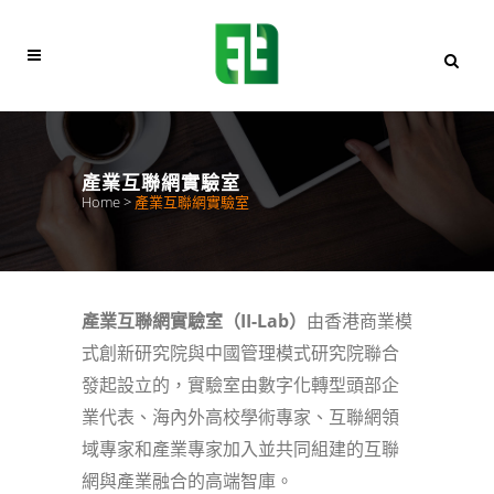
產業互聯網實驗室
Home
>
產業互聯網實驗室
產業互聯網實驗室（II-Lab）
由香港商業模
式創新研究院與中國管理模式研究院聯合
發起設立的，實驗室由數字化轉型頭部企
業代表、海內外高校學術專家、互聯網領
域專家和產業專家加入並共同組建的互聯
網與產業融合的高端智庫。