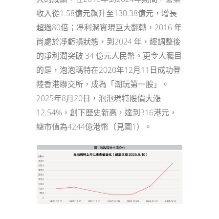
收入從1.58億元飆升至130.38億元，增長
超過80倍；凈利潤實現巨大翻轉，2016 年
尚處於凈虧損狀態，到2024 年，經調整後
的凈利潤突破 34 億元人民幣。更令人矚目
的是，泡泡瑪特在2020年12月11日成功登
陸香港聯交所，成為「潮玩第一股」。
2025年8月20日，泡泡瑪特股價大漲
12.54%，創下歷史新高，達到316港元，
總市值為4244億港幣（見圖1）。