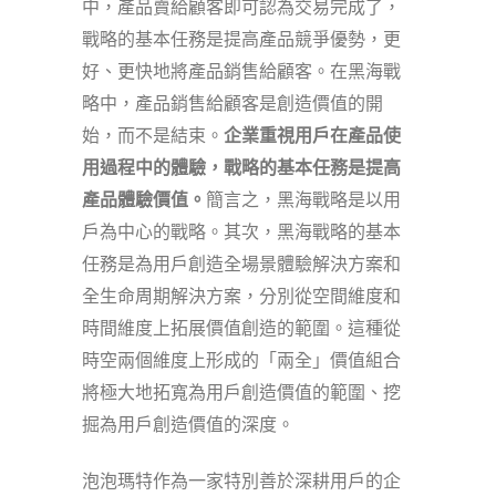
中，產品賣給顧客即可認為交易完成了，
戰略的基本任務是提高產品競爭優勢，更
好、更快地將產品銷售給顧客。在黑海戰
略中，產品銷售給顧客是創造價值的開
始，而不是結束。
企業重視用戶在產品使
用過程中的體驗，戰略的基本任務是提高
產品體驗價值。
簡言之，黑海戰略是以用
戶為中心的戰略。其次，黑海戰略的基本
任務是為用戶創造全場景體驗解決方案和
全生命周期解決方案，分別從空間維度和
時間維度上拓展價值創造的範圍。這種從
時空兩個維度上形成的「兩全」價值組合
將極大地拓寬為用戶創造價值的範圍、挖
掘為用戶創造價值的深度。
泡泡瑪特作為一家特別善於深耕用戶的企