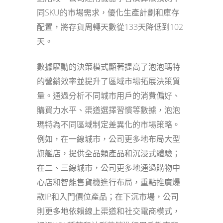
同SKU的市場需求，優化生產計劃和庫存
配置，將存貨周轉天數從133天降低到102
天。
數據驅動的決策模式顯著提高了泡泡瑪特
的營銷效率並提升了區域市場拓展決策質
量。通過分析不同城市用戶的消費偏好、
購買力水平、渠道選擇習慣等數據，泡泡
瑪特為不同區域制定差異化的市場策略。
例如，在一線城市，公司更多地布局大型
旗艦店，提供全品類產品和沉浸式體驗；
在二、三線城市，公司更多地通過購物中
心店和智能售貨機進行布局，重點推廣爆
款IP和入門價位產品；在下沉市場，公司
則更多地依賴線上渠道和社交電商模式，