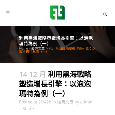
利用黑海戰略塑造增長引擎：以泡泡
瑪特為例（一）
Home
>
經典文章
>
利用黑海戰略塑造增長引擎：以
泡泡瑪特為例（一）
14 12 月
利用黑海戰略
塑造增長引擎：以泡泡
瑪特為例（一）
Posted at 20:42h
in
經典文章
by
admin
Share