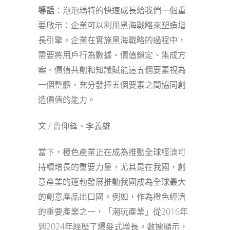
導語
：泡泡瑪特的快速成長給我們一個重
要啟示：企業可以利用黑海戰略來塑造增
長引擎。企業在實施黑海戰略的過程中，
需要將用戶行為數據、價值鎖定、集成方
案、價值共創和知識賦能這五個要素視為
一個整體，充分發揮五個要素之間協同創
造價值的能力。
文 / 曹仰鋒、李義雄
當下，橙色產業正在成為推動全球經濟可
持續增長的重要力量，尤其是在我國，創
意產業的蓬勃發展推動我國成為全球最大
的創意產品出口國。例如，作為橙色經濟
的重要產業之一，「潮玩產業」從2016年
到2024年經歷了爆髮式增長。數據顯示，