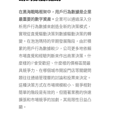
在黑海戰略框架中，用戶行為數據是企業
最重要的數字資產。
企業可以通過深入分
析用戶行為數據來創造全新的決策模式，
實現從直覺驅動決策到數據驅動決策的轉
變。在泡泡瑪特的早期發展階段，由於積
累的用戶行為數據較少，公司更多地依賴
市場直覺和經驗判斷來作出商業決策。什
麼樣的IP會受歡迎、什麼樣的價格區間最
具競爭力、在哪個城市開設門店等關鍵問
題往往通過管理層的討論和投票來決定。
這種決策方式在市場規模較小、競爭相對
簡單的階段是有效的，但隨著業務的快速
擴張和市場競爭的加劇，其局限性日益凸
顯。