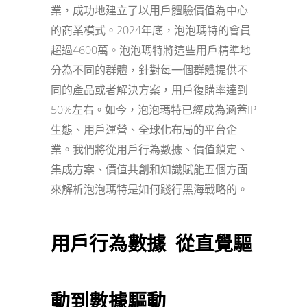
業，成功地建立了以用戶體驗價值為中心
的商業模式。2024年底，泡泡瑪特的會員
超過4600萬。泡泡瑪特將這些用戶精準地
分為不同的群體，針對每一個群體提供不
同的產品或者解決方案，用戶復購率達到
50%左右。如今，泡泡瑪特已經成為涵蓋IP
生態、用戶運營、全球化布局的平台企
業。我們將從用戶行為數據、價值鎖定、
集成方案、價值共創和知識賦能五個方面
來解析泡泡瑪特是如何踐行黑海戰略的。
用戶行為數據
從直覺驅
動到數據驅動