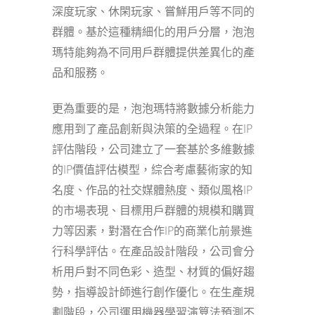
深度玩家、休閑玩家、嘗鮮用戶等不同的
群體。基於這種精細化的用戶分層，泡泡
瑪特能夠為不同用戶群體提供差異化的產
品和服務。
更為重要的是，泡泡瑪特將數據分析能力
應用到了產品創新與決策的全過程。在IP
評估階段，公司建立了一套基於多維數據
的IP價值評估模型，綜合考慮藝術家的知
名度、作品的社交媒體熱度、類似風格IP
的市場表現、目標用戶群體的規模和購買
力等因素，對潛在合作IP的商業化前景進
行科學評估。在產品設計階段，公司會分
析用戶對不同色彩、造型、材質的偏好趨
勢，指導設計師進行創作優化。在生產規
劃階段，公司運用機器學習演算法預測不