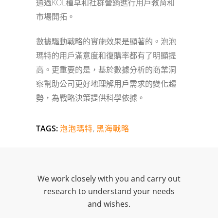
通過KOL種草和社群營銷進行用戶教育和
市場開拓。
數據驅動戰略的實施效果是顯著的。泡泡
瑪特的用戶滿意度和復購率都有了明顯提
高。更重要的是，基於數據分析的商業洞
察幫助公司更好地理解用戶需求的變化趨
勢，為戰略決策提供科學依據。
TAGS:
泡泡瑪特
,
黑海戰略
We work closely with you and carry out
research to understand your needs
and wishes.