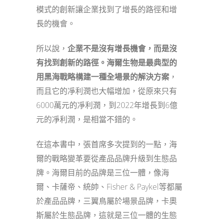
模式的創新讓企業找到了增長的路徑和增
長的機會。
所以說，
企業
不是沒有增長機會，而是沒
有找到創新的路徑。海爾生物是最典型的
用黑海戰略構建一種全場景的解決方案
，
而且它的凈利潤也大幅增加，從原來只有
6000萬元的凈利潤，到2022年增長到6億
元的凈利潤，是相當不錯的。
在這本書中，張首席多次提到的一點，海
爾的戰略變革要從產品品牌升級到生態品
牌。海爾目前的品牌是三位一體，像海
爾、卡薩帝、統帥、Fisher & Paykel等都屬
於產品品牌，三翼鳥屬於場景品牌，卡奧
斯屬於生態品牌，這就是三位一體的生態