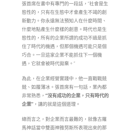
張首席在書中有專門的一段話，”社會是生
態性的，只有在生態中才會產生不竭的創
新動力。你永遠無法預知人在什麼時間、
什麼地點產生什麼樣的創意。時代也是生
態性的，所有的企業所謂的成功不過是抓
住了時代的機遇，但那個機遇可能只是個
巧合。一旦這家企業不能抓住下一個機
遇，它就會被時代拋棄。”
為此，在企業經營實踐中，他一直戰戰兢
兢、如履薄冰。張首席有一句話，業內都
非常熟悉，
“
沒有成功的企業，只有時代的
企業”
，講的就是這個道理。
總而言之，對企業而言最難的，就像古羅
馬神話當中雙面神雅努斯所表現出來的那