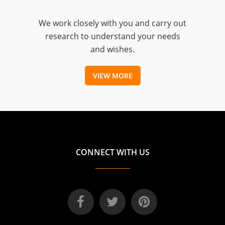
We work closely with you and carry out
research to understand your needs
and wishes.
VIEW MORE
CONNECT WITH US