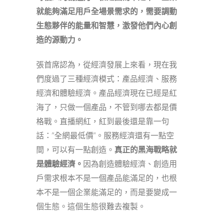
就能夠滿足用戶全場景需求的，需要調動
生態夥伴的能量和智慧，激發他們內心創
造的源動力。
張首席認為，從經濟發展上來看，現在我
們度過了三種經濟模式：產品經濟、服務
經濟和體驗經濟。產品經濟現在已經是紅
海了，只做一個產品，不管到哪去都是價
格戰。直播網紅，紅到最後還是靠一句
話：”全網最低價”。服務經濟還有一點空
間，可以有一點創造。
真正的黑海戰略就
是體驗經濟。
因為創造體驗經濟、創造用
戶需求根本不是一個產品能滿足的，也根
本不是一個企業能滿足的，而是要變成一
個生態。這個生態很難去複製。