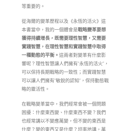
等重要的。
從海爾的變革歷程以及《永恆的活火》這
本書當中，我的一個體會是
戰略變革要想
獲得持續增長，既需要理性智慧，又需要
實踐智慧
，
在理性智慧和實踐智慧中取得
一種動態的平衡
。
這兩者對變革有什麼影
響呢？理性智慧讓人們擁有”永恆的活火”，
可以保持長期戰略的一致性；而實踐智慧
可以讓人們擁有”敏銳的認知”，保持動態戰
略的靈活性。
在戰略變革當中，我們經常會被一個問題
困擾：什麼東西變、什麼東西不變？我們
也經常講以不變應萬變，但不變的東西是
什麼？變的東西又是什麼？坦率地講，萬