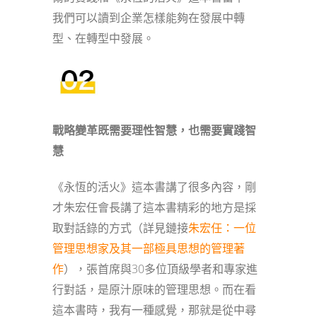
我們可以讀到企業怎樣能夠在發展中轉
型、在轉型中發展。
戰略變革既需要理性智慧，也需要實踐智
慧
《永恆的活火》這本書講了很多內容，剛
才朱宏任會長講了這本書精彩的地方是採
取對話錄的方式（詳見鏈接
朱宏任：一位
管理思想家及其一部極具思想的管理著
作
），張首席與30多位頂級學者和專家進
行對話，是原汁原味的管理思想。而在看
這本書時，我有一種感覺，那就是從中尋