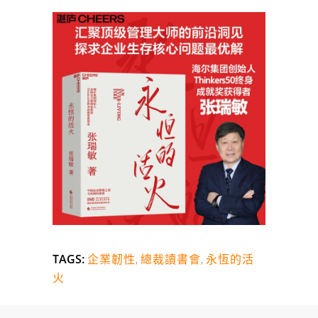
TAGS:
企業韌性
,
總裁讀書會
,
永恆的活
火