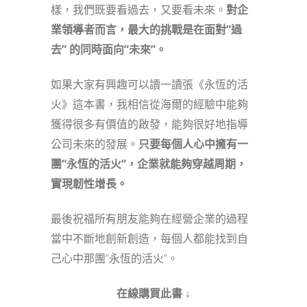
樣，我們既要看過去，又要看未來。
對企
業領導者而言，最大的挑戰是在面對”過
去” 的同時面向”未來”。
如果大家有興趣可以讀一讀張《永恆的活
火》這本書，我相信從海爾的經驗中能夠
獲得很多有價值的啟發，能夠很好地指導
公司未來的發展。
只要每個人心中擁有一
團
“
永恆的活火
“
，
企業就
能夠穿越周期，
實現韌性增長。
最後祝福所有朋友能夠在經營企業的過程
當中不斷地創新創造，每個人都能找到自
己心中那團”永恆的活火”。
在線購買此書 ↓