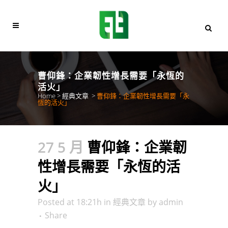
曹仰鋒：企業韌性增長需要「永恆的
活火」
Home
>
經典文章
>
曹仰鋒：企業韌性增長需要「永
恆的活火」
27 5 月
曹仰鋒：企業韌
性增長需要「永恆的活
火」
Posted at 18:21h
in
經典文章
by
admin
Share