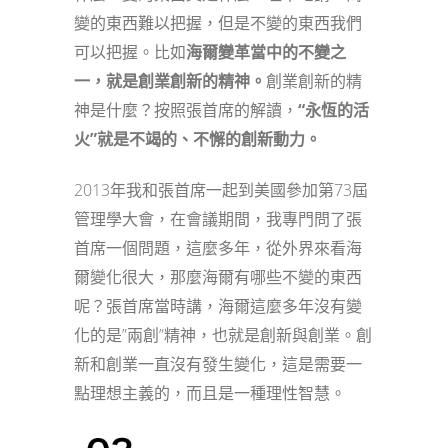
變的東西難以把握，但是不變的東西我們
可以把握。比如
海爾變革當中的不變之
一，就是創業創新的精神。
創業創新的精
神是什麼？按照張首席的解讀，
“永恆的活
火”就是不竭的、不懈的創新動力。
2013年我和張首席一起到美國參加第73屆
管理學大會，在會議期間，我專門問了張
首席一個問題，這麼多年，從外界來看海
爾變化很大，那麼海爾有哪些不變的東西
呢？張首席當時講，海爾這麼多年沒有變
化的是”兩創”精神，也就是創新與創業。創
新和創業一直沒有發生變化，這是需要一
點理想主義的，而且是一種理性智慧。