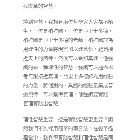
找變革的智慧。
談到智慧，我想有兩位哲學家大家都不陌
生，一位是柏拉圖，一位是亞里士多德，
柏拉圖是亞里士多德的老師。柏拉圖認為
用理性的力量將現實加以理念化，能夠接
近天上的諸神，然後可以獲知真理。他強
調的是一種理性的智慧，強調可以通過思
考無限接近真理。亞里士多德認為用經驗
的力量，將個別的、具體的經驗彙集成普
遍規律，可以獲得真理。他強調要實踐，
管理實踐出智慧。
理性智慧重要，還是實踐智慧更重要？顯
然我們不能採用簡單的兩分法。在變革過
程當中，我覺得實踐智慧和理性智慧是同