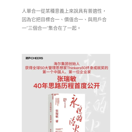
人單合一從某種意義上來說具有普適性，
因為它把目標合一、價值合一、與用戶合
一”三個合一”集合在了一起。