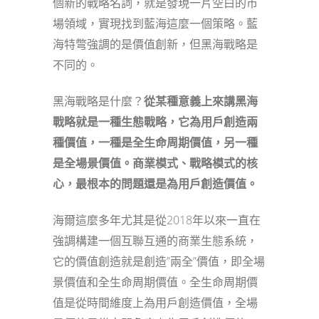
個新的戰略名詞，就是發現一片空白的市
場領域，實現找到藍海這麼一個策略。藍
海特彆強調的是價值創新，但黑海戰略是
不同的。
黑海戰略是什麼？
從某種意義上來講黑海
戰略就是一種生態戰略，它為用戶創造兩
種價值，
一種是
全生命周期價值
，
另一種
是
全場景價值。
商業模式、
戰略模式的核
心，最根本的問題還是為用戶創造價值。
海爾這麼多年尤其是從2018年以來一直在
強調構建一個互聯互通的商業生態系統，
它的價值創造就是創造”兩全”價值，即全場
景價值和全生命周期價值。全生命周期價
值是從時間維度上為用戶創造價值，全場