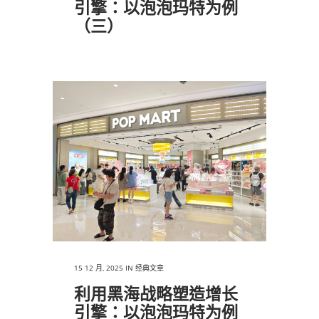
引擎：以泡泡玛特为例
（三）
15 12 月, 2025
IN
经典文章
利用黑海战略塑造增长
引擎：以泡泡玛特为例