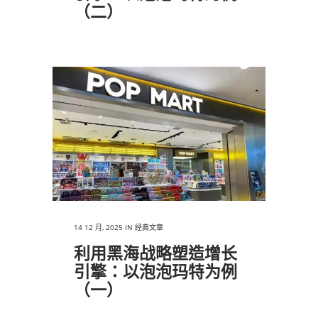
（二）
14 12 月, 2025
IN
经典文章
利用黑海战略塑造增长
引擎：以泡泡玛特为例
（一）