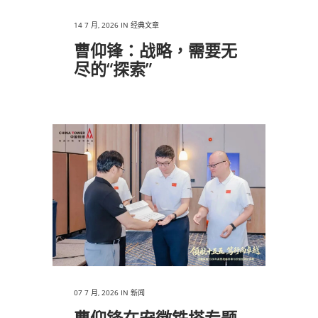
14 7 月, 2026
IN
经典文章
曹仰锋：战略，需要无
尽的“探索”
07 7 月, 2026
IN
新闻
曹仰锋在安徽铁塔专题