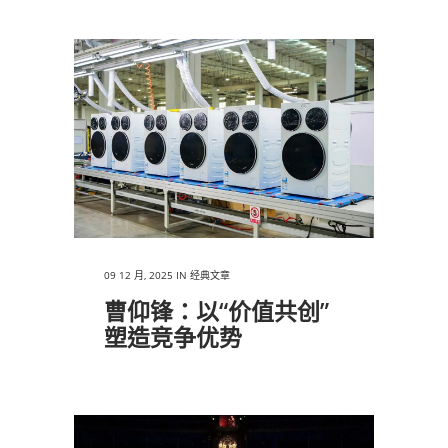
09 12 月, 2025
IN
经典文章
曹仰锋：以“价值共创”
塑造竞争优势